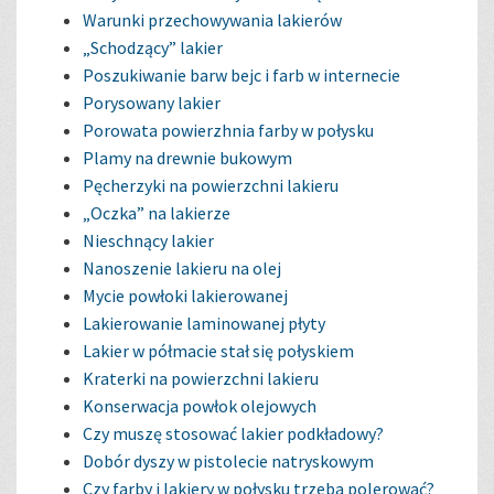
Warunki przechowywania lakierów
„Schodzący” lakier
Poszukiwanie barw bejc i farb w internecie
Porysowany lakier
Porowata powierzhnia farby w połysku
Plamy na drewnie bukowym
Pęcherzyki na powierzchni lakieru
„Oczka” na lakierze
Nieschnący lakier
Nanoszenie lakieru na olej
Mycie powłoki lakierowanej
Lakierowanie laminowanej płyty
Lakier w półmacie stał się połyskiem
Kraterki na powierzchni lakieru
Konserwacja powłok olejowych
Czy muszę stosować lakier podkładowy?
Dobór dyszy w pistolecie natryskowym
Czy farby i lakiery w połysku trzeba polerować?