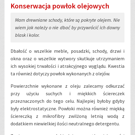
Konserwacja powłok olejowych
Mam drewniane schody, które są pokryte olejem. Nie
wiem jak należy o nie dbać by przywrócić ich dawny
blask i kolor.
Dbałość o wszelkie meble, posadzki, schody, drzwi i
okna oraz o wszelkie wytwory skutkuje utrzymaniem
ich wysokiej trwałości i atrakcyjnego wyglądu. Kwestia
ta również dotyczy powłok wykonanych z olejów.
Powierzchnie wykonane z oleju zalecamy odkurzać
przy użyciu suchych i miękkich ściereczek
przeznaczonych do tego celu. Najlepiej byłoby gdyby
były elektrostatyczne. Powłoki można również miękką
ściereczką z mikrofibry zwilżoną letnią wodą z
dodatkiem niewielkiej ilości neutralnego detergentu.