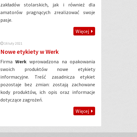
zakładów stolarskich, jak i również dla
amatorów pragnących zrealizować swoje
pasje.
Więcej
16 luty 2021
Nowe etykiety w Werk
Firma
Werk
wprowadzona na opakowania
swoich produktów nowe etykiety
informacyjne. Treść zasadnicza etykiet
pozostaje bez zmian: zostają zachowane
kody produktów, ich opis oraz informacje
dotyczące zagrożeń.
Więcej