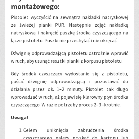
montażowego:
Pistolet wyczyścić na zewnątrz nakładki natryskowej
ze świeżej pianki PUR. Następnie zdjąć nakładkę
natryskową i nakręcić puszkę środka czyszczącego na
łącze pistoletu. Puszki nie przechylać i nie okręcać.
Dźwignię odprowadzającą pistoletu ostrożnie wprawić
w ruch, aby usunąć resztki pianki z korpusu pistoletu.
Gdy środek czyszczący wydostanie się z pistoletu,
puścić dźwignię odprowadzającą i pozostawić do
działania przez ok. 1–2 minuty. Pistolet tak długo
wprowadzać w ruch, aż pojawi się klarowny płyn środka
czyszczącego. W razie potrzeby proces 2–3 -krotnie.
Uwaga!
Celem uniknięcia zabrudzenia środka
czyszczącego należy pryskać do kartonu lub