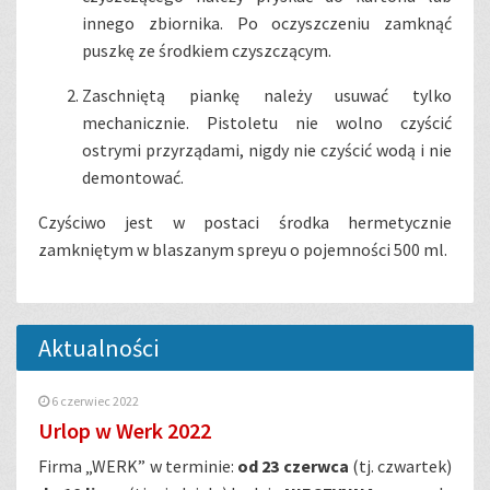
innego zbiornika. Po oczyszczeniu zamknąć
puszkę ze środkiem czyszczącym.
Zaschniętą piankę należy usuwać tylko
mechanicznie. Pistoletu nie wolno czyścić
ostrymi przyrządami, nigdy nie czyścić wodą i nie
demontować.
Czyściwo jest w postaci środka hermetycznie
zamkniętym w blaszanym spreyu o pojemności 500 ml.
Aktualności
6 czerwiec 2022
Urlop w Werk 2022
Firma „WERK” w terminie:
od 23 czerwca
(tj. czwartek)